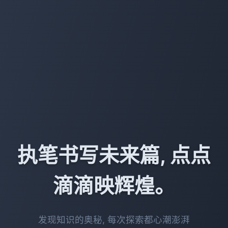
执笔书写未来篇, 点点
滴滴映辉煌。
发现知识的奥秘, 每次探索都心潮澎湃